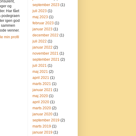
onsulent,
september 2023
(1)
nger og
der. Har fået
juli 2023
(1)
på podegraen
maj 2023
(1)
der igen god
februar 2023
(1)
n sammen
januar 2023
(1)
ode venner.
december 2022
(1)
le min profil
juli 2022
(1)
januar 2022
(2)
november 2021
(1)
september 2021
(2)
juli 2021
(1)
maj 2021
(2)
april 2021
(1)
marts 2021
(1)
januar 2021
(1)
maj 2020
(1)
april 2020
(1)
marts 2020
(2)
januar 2020
(1)
september 2019
(2)
marts 2019
(1)
januar 2019
(1)