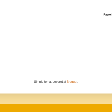
Faste 
Simple tema. Leveret af
Blogger
.