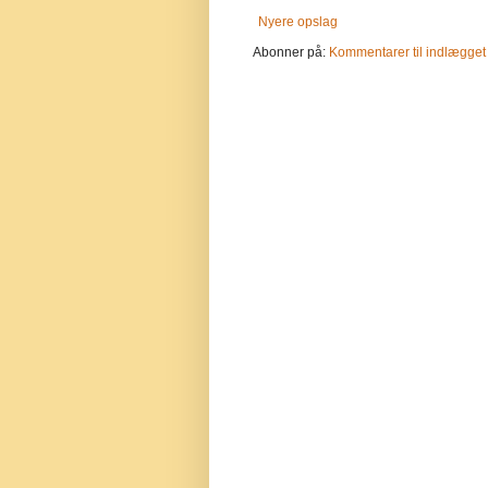
Nyere opslag
Abonner på:
Kommentarer til indlægget