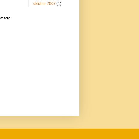
oktober 2007
(1)
læsere