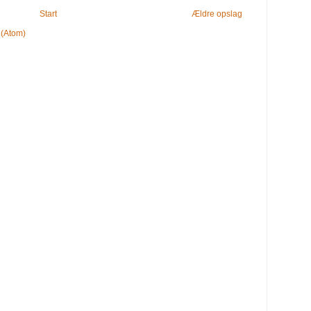
Start
Ældre opslag
 (Atom)