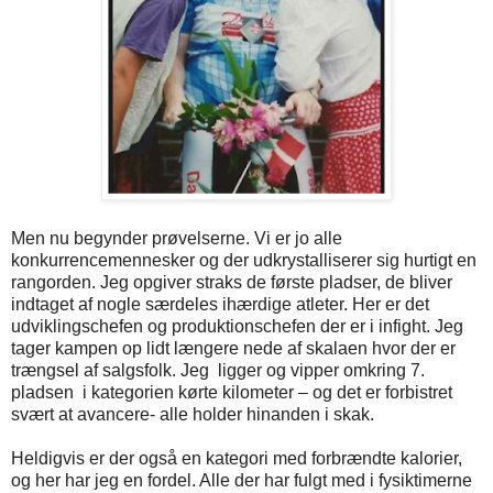
Men nu begynder prøvelserne. Vi er jo alle
konkurrencemennesker og der udkrystalliserer sig hurtigt en
rangorden. Jeg opgiver straks de første pladser, de bliver
indtaget af nogle særdeles ihærdige atleter. Her er det
udviklingschefen og produktionschefen der er i infight. Jeg
tager kampen op lidt længere nede af skalaen hvor der er
trængsel af salgsfolk. Jeg
ligger og vipper omkring 7.
pladsen
i kategorien kørte kilometer – og det er forbistret
svært at avancere- alle holder hinanden i skak.
Heldigvis er der også en kategori med forbrændte kalorier,
og her har jeg en fordel. Alle der har fulgt med i fysiktimerne