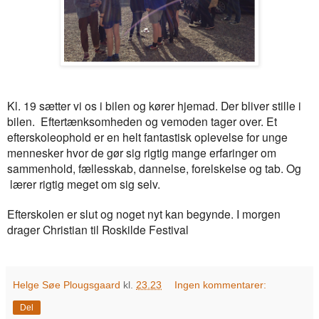
Kl. 19 sætter vi os i bilen og kører hjemad. Der bliver stille i
bilen. Eftertænksomheden og vemoden tager over. Et
efterskoleophold er en helt fantastisk oplevelse for unge
mennesker hvor de gør sig rigtig mange erfaringer om
sammenhold, fællesskab, dannelse, forelskelse og tab. Og
lærer rigtig meget om sig selv.
Efterskolen er slut og noget nyt kan begynde. I morgen
drager Christian til Roskilde Festival
Helge Søe Plougsgaard
kl.
23.23
Ingen kommentarer:
Del