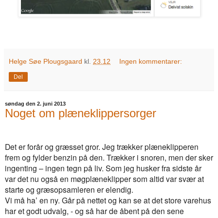
Helge Søe Plougsgaard
kl.
23.12
Ingen kommentarer:
Del
søndag den 2. juni 2013
Noget om plæneklippersorger
Det er forår og græsset gror. Jeg trækker plæneklipperen
frem og fylder benzin på den. Trækker i snoren, men der sker
ingenting – ingen tegn på liv. Som jeg husker fra sidste år
var det nu også en møgplæneklipper som altid var svær at
starte og græsopsamleren er elendig.
Vi må ha’ en ny. Går på nettet og kan se at det store varehus
har et godt udvalg, - og så har de åbent på den sene