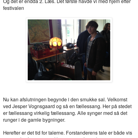
Og det er endda 2. Læs. Det første havde vi med hjem efter
festivalen
Nu kan afslutningen begynde i den smukke sal. Velkomst
ved Jesper Vognsgaard og så en fællessang. Her på stedet
er fællessang virkelig fællessang. Alle synger med så det
runger i de gamle bygninger.
Herefter er det tid for talerne. Forstanderens tale er både vis