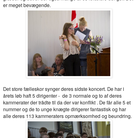
er meget bevægende.
Det store fælleskor synger deres sidste koncert. De har i
årets løb haft 5 dirigenter - de 3 normale og to af deres
kammerater der trådte til da der var konflikt . De får alle 5 et
nummer og de to unge knægte dirigerer fantastisk og har
alle deres 113 kammeraters opmærksomhed og beundring.