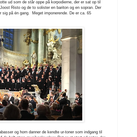
lotte ud som de står oppe på korpodierne, der er sat op til
oost Risto og de to solister en bariton og en sopran. Der
er sig på én gang.
Meget imponerende. De er ca. 65
rabasser og horn danner de kendte ur-toner som indgang til