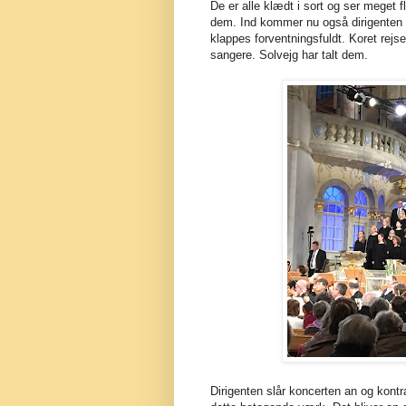
De er alle klædt i sort og ser meget f
dem. Ind kommer nu også dirigenten J
klappes forventningsfuldt. Koret rejs
sangere. Solvejg har talt dem.
Dirigenten slår koncerten an og kont