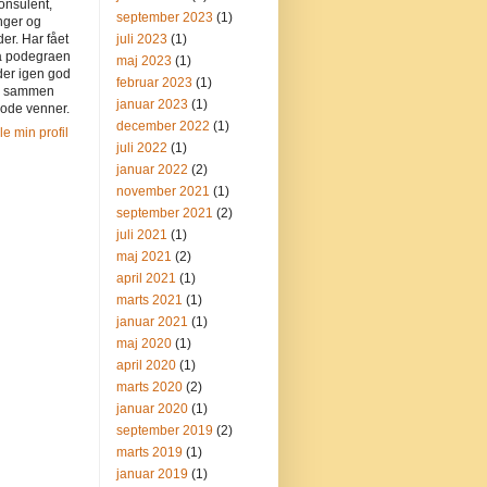
onsulent,
september 2023
(1)
nger og
der. Har fået
juli 2023
(1)
på podegraen
maj 2023
(1)
der igen god
februar 2023
(1)
n sammen
januar 2023
(1)
ode venner.
december 2022
(1)
le min profil
juli 2022
(1)
januar 2022
(2)
november 2021
(1)
september 2021
(2)
juli 2021
(1)
maj 2021
(2)
april 2021
(1)
marts 2021
(1)
januar 2021
(1)
maj 2020
(1)
april 2020
(1)
marts 2020
(2)
januar 2020
(1)
september 2019
(2)
marts 2019
(1)
januar 2019
(1)