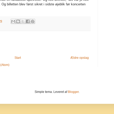
. Og billetten blev først sikret i sidste øjeblik før koncerten
29
Start
Ældre opslag
 (Atom)
Simple tema. Leveret af
Blogger
.