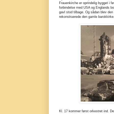
Frauenkirche er oprindelig bygget i fø
forbindelse med USA og Englands bom
gavl stod tilbage. Og sådan blev den l
rekonstruerede den gamle barokkirke. 
Kl. 17 kommer først orkestret ind. D