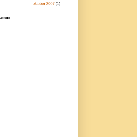
oktober 2007
(1)
læsere