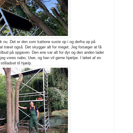
 nu. Det er den som kattene suste op i og derfra op på
l træet også. Det skygger alt for meget. Jeg forsøger at få
e tilbud på opgaven. Den ene var alt for dyr og den anden lader
r jeg vores nabo, Uwe, og han vil gerne hjælpe. I løbet af en
stilladset til hjælp.