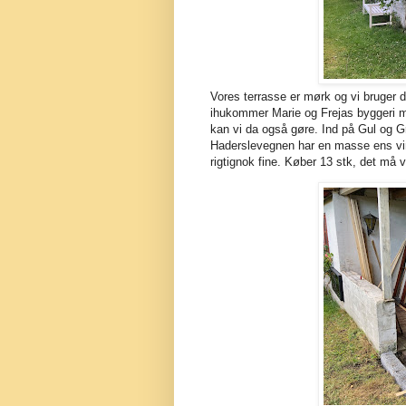
Vores terrasse er mørk og vi bruger 
ihukommer Marie og Frejas byggeri me
kan vi da også gøre. Ind på Gul og Gr
Haderslevegnen har en masse ens vind
rigtignok fine. Køber 13 stk, det må 