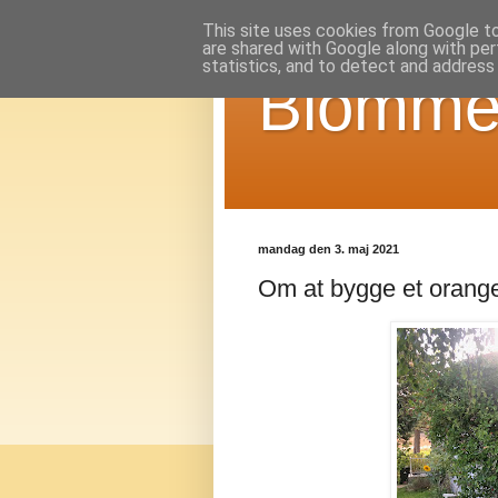
This site uses cookies from Google to 
are shared with Google along with per
statistics, and to detect and address
Blomme
mandag den 3. maj 2021
Om at bygge et orang