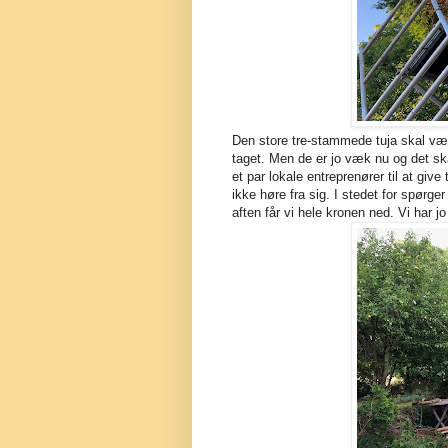
Den store tre-stammede tuja skal væk
taget. Men de er jo væk nu og det ska
et par lokale entreprenører til at giv
ikke høre fra sig. I stedet for spørge
aften får vi hele kronen ned. Vi har jo 