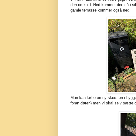
den omkuld. Ned kommer den så i sikk
gamle terrasse kommer også ned.
Man kan købe en ny skorsten i byggesæ
foran døren) men vi skal selv sætte 