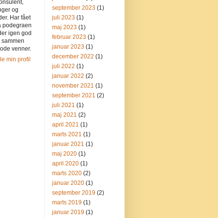
onsulent,
september 2023
(1)
nger og
der. Har fået
juli 2023
(1)
på podegraen
maj 2023
(1)
der igen god
februar 2023
(1)
n sammen
januar 2023
(1)
ode venner.
december 2022
(1)
le min profil
juli 2022
(1)
januar 2022
(2)
november 2021
(1)
september 2021
(2)
juli 2021
(1)
maj 2021
(2)
april 2021
(1)
marts 2021
(1)
januar 2021
(1)
maj 2020
(1)
april 2020
(1)
marts 2020
(2)
januar 2020
(1)
september 2019
(2)
marts 2019
(1)
januar 2019
(1)