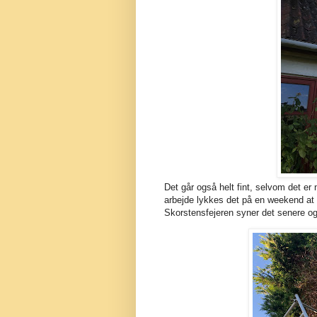
Det går også helt fint, selvom det er n
arbejde lykkes det på en weekend at f
Skorstensfejeren syner det senere og 