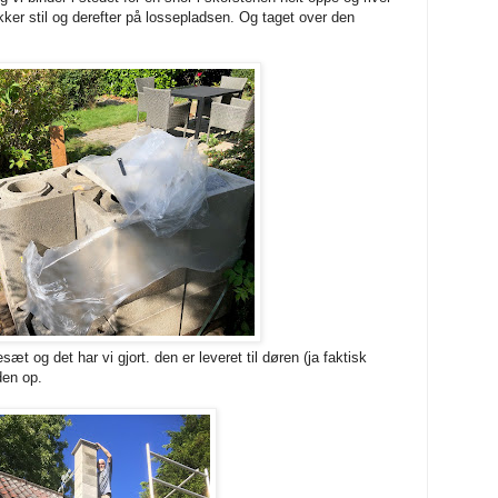
er stil og derefter på lossepladsen. Og taget over den
t og det har vi gjort. den er leveret til døren (ja faktisk
den op.