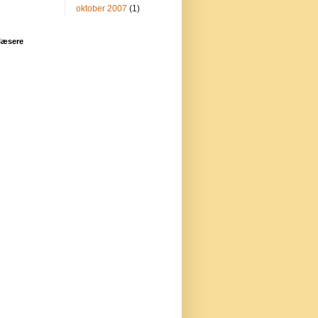
oktober 2007
(1)
læsere