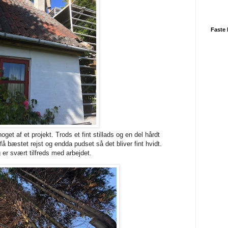
Faste 
oget af et projekt. Trods et fint stillads og en del hårdt
å bæstet rejst og endda pudset så det bliver fint hvidt.
er svært tilfreds med arbejdet.