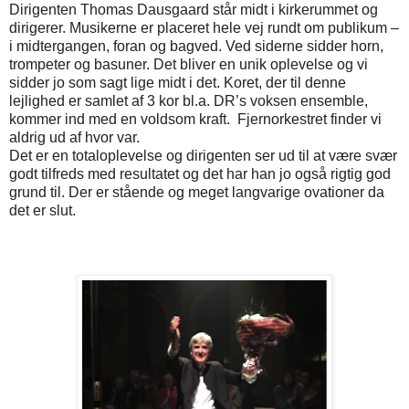
Dirigenten Thomas Dausgaard står midt i kirkerummet og
dirigerer. Musikerne er placeret hele vej rundt om publikum –
i midtergangen, foran og bagved. Ved siderne sidder horn,
trompeter og basuner. Det bliver en unik oplevelse og vi
sidder jo som sagt lige midt i det. Koret, der til denne
lejlighed er samlet af 3 kor bl.a. DR’s voksen ensemble,
kommer ind med en voldsom kraft.
Fjernorkestret finder vi
aldrig ud af hvor var.
Det er en totaloplevelse og dirigenten ser ud til at være svær
godt tilfreds med resultatet og det har han jo også rigtig god
grund til. Der er stående og meget langvarige ovationer da
det er slut.