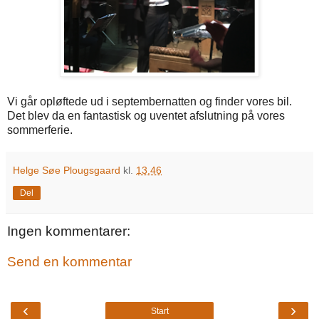
Vi går opløftede ud i septembernatten og finder vores bil.
Det blev da en fantastisk og uventet afslutning på vores
sommerferie.
Helge Søe Plougsgaard
kl.
13.46
Del
Ingen kommentarer:
Send en kommentar
‹
›
Start