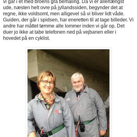
vi går i et med broens grå bemaling. Da vi er allerlængst
ude, næsten helt ovre på jyllandssiden, begynder det at
regne, ikke voldsomt, men alligevel så vi bliver lidt våde.
Guiden, der går i spidsen, har eneretten til at tage billeder. Vi
andre har måttet tømme alle lommer inden vi går op. Det
duer jo ikke at tabe telefonen ned på vejbanen eller i
hovedet på en cyklist.