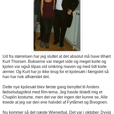
Ud fra størrelsen har jeg sluttet at det absolut må have tilhørt
Kurt Thorsen. Bukserne var meget vide og meget korte og
kjolen var også tilpas vid omkring maven og med lidt korte
ærmer. Og Kurt har jo ikke brug for et kjolesæt i fængslet så
han har nok afhændet det.
Dette nye kjolesæt blev første gang benyttet til Anders
fødselsdagsfest med film-tema. Jeg havde iklædt mig et
Chaplin kostume, men det var der ingen der kunne se. Alle
troede at jeg var den ene halvdel af Fyrtårnet og Bivognen.
Nu kommer så det næste Wienerbal. Det var i oktober. Dyvig