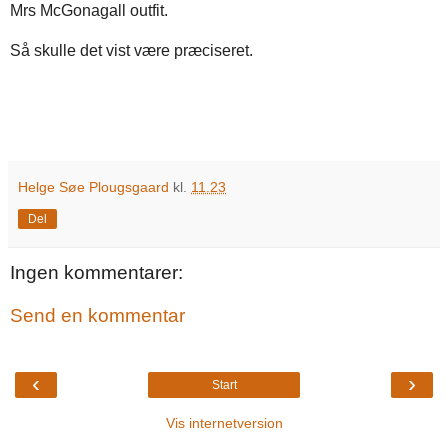
Mrs McGonagall outfit.
Så skulle det vist være præciseret.
Helge Søe Plougsgaard
kl.
11.23
Del
Ingen kommentarer:
Send en kommentar
‹
›
Start
Vis internetversion